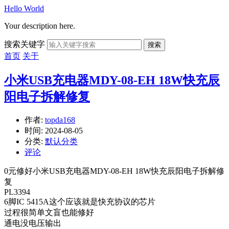
Hello World
Your description here.
搜索关键字
搜索
首页
关于
小米USB充电器MDY-08-EH 18W快充辰
阳电子拆解修复
作者:
topda168
时间:
2024-08-05
分类:
默认分类
评论
0元修好小米USB充电器MDY-08-EH 18W快充辰阳电子拆解修
复
PL3394
6脚IC 5415A这个应该就是快充协议的芯片
过程很简单文盲也能修好
通电没电压输出