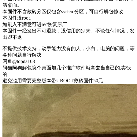
洁桌面。
本固件不含救砖分区仅包含system分区，可自行解包修改
本固件没root。
如刷入不满意可进rec恢复原厂
本固件一经发出不可退款，没信用的别来。不论任何情况，发
出即不退
不提供技术支持，动手能力没有的人，小白，电脑的问题，等
各种问题自行解决
闲鱼@topda168
阿猫阿狗解包换个桌面加几个推广软件就拿去当自己的,卖钱
的
避免滥用需要完整版本带UBOOT救砖固件50元