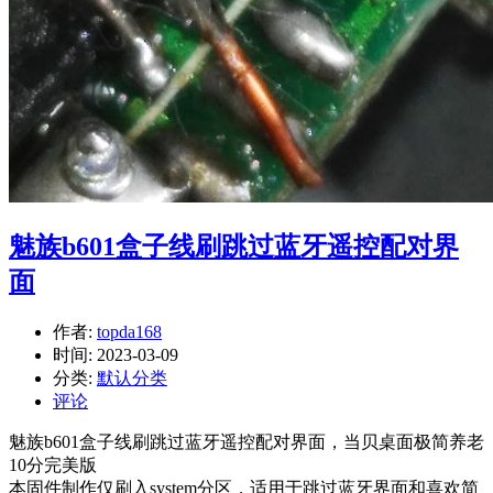
魅族b601盒子线刷跳过蓝牙遥控配对界
面
作者:
topda168
时间:
2023-03-09
分类:
默认分类
评论
魅族b601盒子线刷跳过蓝牙遥控配对界面，当贝桌面极简养老
10分完美版
本固件制作仅刷入system分区，适用于跳过蓝牙界面和喜欢简