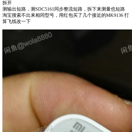
拆开
测输出短路，测SDC5161同步整流短路，拆下来测量也短路
淘宝搜索不出来相同型号，用红包买了几个接近的MK9136 打
算飞线改一下